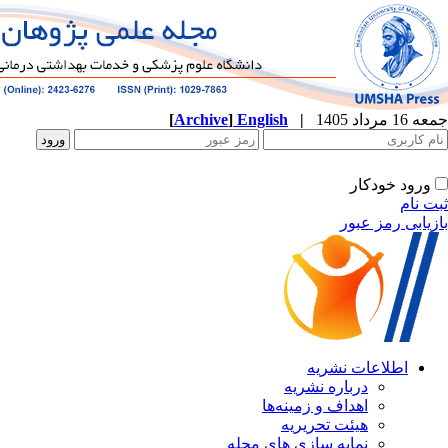
[
Archive
]
English
|
جمعه 16 مرداد 1405
ورود خودکار
ثبت نام
بازیابی رمز عبور
اطلاعات نشریه
درباره نشریه
اهداف و زمینه‌ها
هیئت تحریریه
نمایه سازی های مجله