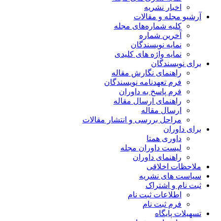
اخبار نشریه
آرشیو مجله و مقالات
کلیه شماره‌های مجله
آخرین شماره
نمایه نویسندگان
نمایه واژه های کلیدی
برای نویسندگان
راهنمای نگارش مقاله
فرم تعهدنامه نویسندگان
فرم پاسخ به داوران
راهنمای ارسال مقاله
ارسال مقاله
مراحل بررسی و انتشار مقالات
برای داوران
داوری همتا
لیست داوران مجله
راهنمای داوران
ملاحظات اخلاقی
سیاست های نشریه
ثبت نام و اشتراک
اطلاعات ثبت نام
فرم ثبت نام
تسهیلات پایگاه