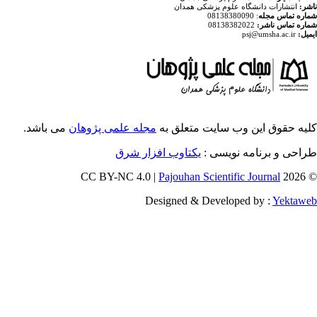
م پزشکی همدان
ایت متعلق به
مجله علمی پژوهان
می باشد.
ویسی
یکتاوب افزار شرق
Pajouhan Scien
Designed & Deve