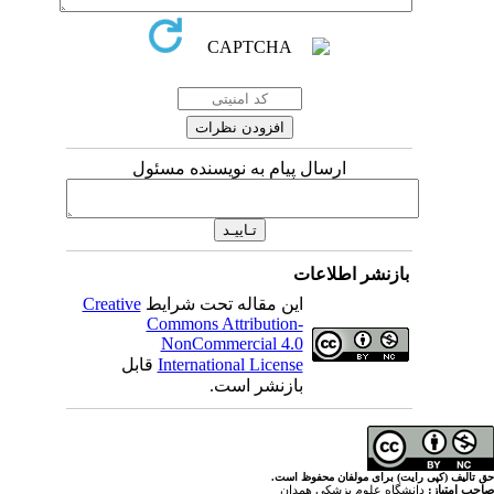
ارسال پیام به نویسنده مسئول
اطلاعات
Creative
این مقاله تحت شرایط
Commons Attribution-
NonCommercial 4.0
قابل
International License
بازنشر است.
ولفان محفوظ است
پزشکی همدان