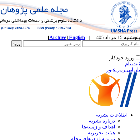
[
Archive
]
English
|
ه
نشریه
زمینه‌ها
ریریه
ازی های مجله