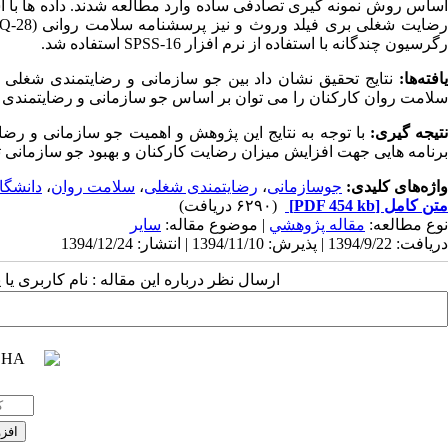
اساس روش نمونه گیری تصادفی ساده وارد مطالعه شدند. داده ها با ا
ضایت شغلی بری فیلد وروث و نیز پرسشنامه سلامت روانی (
Q
رگرسیون چندگانه با استفاده از نرم افزار
-16 استفاده شد.
SPSS
افته‌ها:
نتایج تحقیق نشان داد بین جو سازمانی و رضایتمندی شغلی با 
سلامت روان کارکنان را می توان بر اساس جو سازمانی و رضایتمندی شغلی
تیجه گیری:
با توجه به نتایج این پژوهش و اهمیت جو سازمانی و رضا
برنامه هایی جهت افزایش میزان رضایت کارکنان و بهبود جو سازمانی تهیه
واژه‌های کلیدی:
جوسازمانی
،
رضایتمندی شغلی
،
سلامت روان
،
دانشگا
متن کامل
[PDF 454 kb]
(۶۲۹۰ دریافت)
نوع مطالعه:
مقاله پژوهشي
| موضوع مقاله:
سایر
دریافت: 1394/9/22 | پذیرش: 1394/11/10 | انتشار: 1394/12/24
ارسال نظر درباره این مقاله : نام کاربری ی