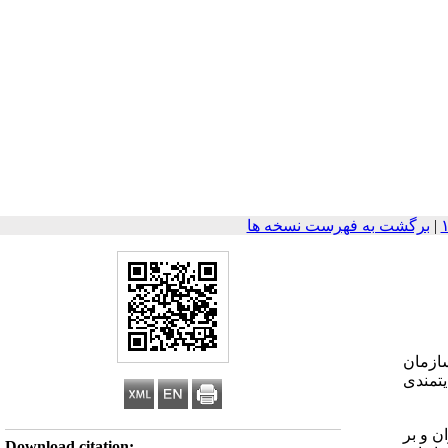
|
برگشت به فهرست نسخه ها
سازمان
یتمندی
ران و بر
Download citation: