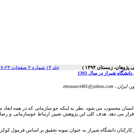
جلد ۱۴ شماره ۲ صفحات ۲۳-۱۷
شگاه شیراز در سال 1393
zmousavi481@yahoo.com
 انسان محسوب می شود. نظر به اینکه جو سازمانی که در همه ابعاد 
 قرار می دهد. هدف کلی این پژوهش تعیین ارتباط جوسازمانی و رضا
ز نوع مقطعی بود. 200 نفر از کارکنان دانشگاه شیراز به عنوان نمونه تحقیق بر اساس فرمول کوک