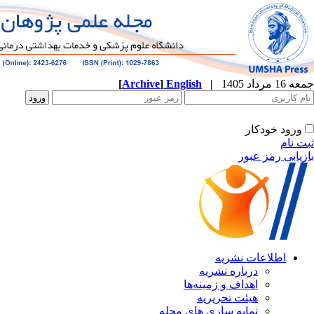
جمعه 16 مرداد 1405
|
English
]
Archive
[
ورود خودکار
ثبت نام
بازیابی رمز عبور
اطلاعات نشریه
درباره نشریه
اهداف و زمینه‌ها
هیئت تحریریه
نمایه سازی های مجله