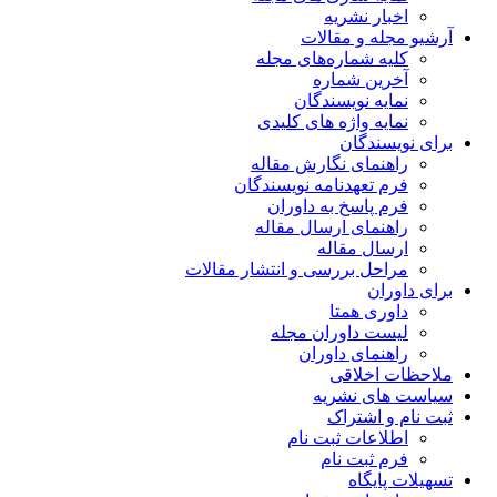
اخبار نشریه
آرشیو مجله و مقالات
کلیه شماره‌های مجله
آخرین شماره
نمایه نویسندگان
نمایه واژه های کلیدی
برای نویسندگان
راهنمای نگارش مقاله
فرم تعهدنامه نویسندگان
فرم پاسخ به داوران
راهنمای ارسال مقاله
ارسال مقاله
مراحل بررسی و انتشار مقالات
برای داوران
داوری همتا
لیست داوران مجله
راهنمای داوران
ملاحظات اخلاقی
سیاست های نشریه
ثبت نام و اشتراک
اطلاعات ثبت نام
فرم ثبت نام
تسهیلات پایگاه