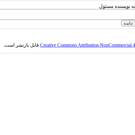
به نویسنده مسئول
Creative Commons Attribution-NonCommercial 4.0
قابل بازنشر است.