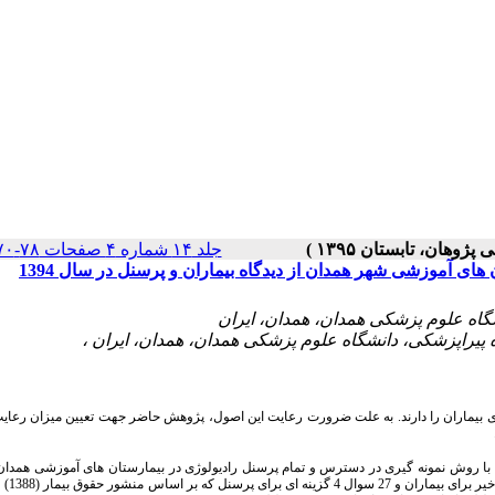
جلد ۱۴ شماره ۴ صفحات ۷۸-۷۰
ی آموزشی شهر همدان از دیدگاه بیماران و پرسنل در سال 1394
دی بیماران را دارند. به علت ضرورت رعایت این اصول، پژوهش حاضر جهت تعیین میزان رعا
مطالعه توصیفی_تحلیلی از نوع مقطعی بود، که روی 130 بیمار که با روش نمونه گیری در دسترس و تمام پرسنل رادیولوژی در بیمارستان های آموزشی
1394 انتخاب شده بودند، انجام