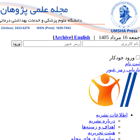
جمعه 16 مرداد 1405
|
English
]
Archive
[
ورود خودکار
ثبت نام
بازیابی رمز عبور
اطلاعات نشریه
درباره نشریه
اهداف و زمینه‌ها
هیئت تحریریه
نمایه سازی های مجله