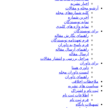
اخبار نشریه
آرشیو مجله و مقالات
کلیه شماره‌های مجله
آخرین شماره
نمایه نویسندگان
نمایه واژه های کلیدی
برای نویسندگان
راهنمای نگارش مقاله
فرم تعهدنامه نویسندگان
فرم پاسخ به داوران
راهنمای ارسال مقاله
ارسال مقاله
مراحل بررسی و انتشار مقالات
برای داوران
داوری همتا
لیست داوران مجله
راهنمای داوران
ملاحظات اخلاقی
سیاست های نشریه
ثبت نام و اشتراک
اطلاعات ثبت نام
فرم ثبت نام
تسهیلات پایگاه