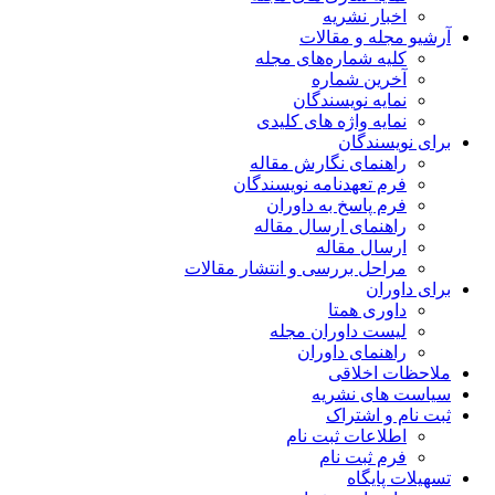
اخبار نشریه
آرشیو مجله و مقالات
کلیه شماره‌های مجله
آخرین شماره
نمایه نویسندگان
نمایه واژه های کلیدی
برای نویسندگان
راهنمای نگارش مقاله
فرم تعهدنامه نویسندگان
فرم پاسخ به داوران
راهنمای ارسال مقاله
ارسال مقاله
مراحل بررسی و انتشار مقالات
برای داوران
داوری همتا
لیست داوران مجله
راهنمای داوران
ملاحظات اخلاقی
سیاست های نشریه
ثبت نام و اشتراک
اطلاعات ثبت نام
فرم ثبت نام
تسهیلات پایگاه