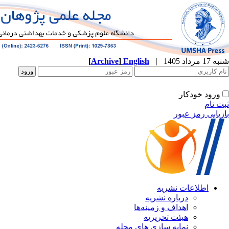
شنبه 17 مرداد 1405
|
English
]
Archive
[
ورود خودکار
ثبت نام
بازیابی رمز عبور
اطلاعات نشریه
درباره نشریه
اهداف و زمینه‌ها
هیئت تحریریه
نمایه سازی های مجله