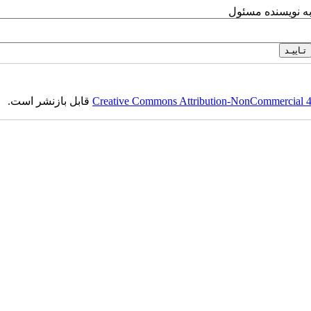
به نویسنده مسئول
Creative Commons Attribution-NonCommercial 4.0
قابل بازنشر است.