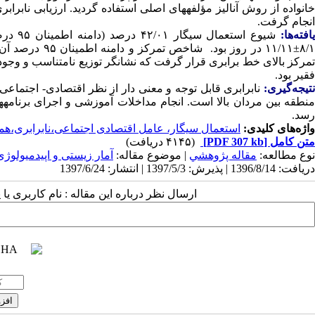
انجام گرفت.
افته‌ها:
فقیر بود.
نتیجه‌گیری:
نابرابری قابل توجه و معنی دار از نظر اقتصادی- اجتماعی
من
‏رسد.
واژه‌های کلیدی:
استعمال سیگار، عامل اقتصادی اجتماعی،نابرابری،هم
متن کامل
[PDF 307 kb]
(۴۱۴۵ دریافت)
نوع مطالعه:
مقاله پژوهشي
| موضوع مقاله:
آمار زیستی و اپیدمیولوژی
دریافت: 1396/8/14 | پذیرش: 1397/5/3 | انتشار: 1397/6/24
ارسال نظر درباره این مقاله : نام کاربری ی