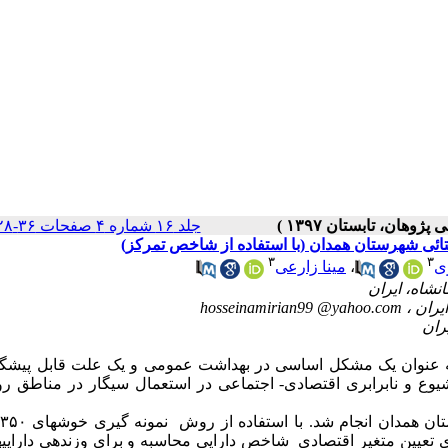
جلد ۱۶ شماره ۴ صفحات ۳۶-۲۸
ائی شهرستان همدان (با استفاده از شاخص تمرکز)
۳
۳
ی
،
مینا زارعی
hosseinamirian99 @yahoo.com
، به عنوان یک مشکل اساسی در بهداشت عمومی و یک علت قابل پیشگی
اضر با هدف سنجش شیوع و نابرابری اقتصادی- اجتماعی در استعمال سیگار در مناطق 
انتخاب