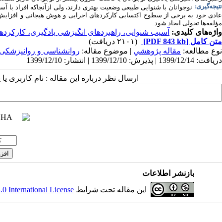
تیجه‌گیری:
نوجوانان با شنوایی طبیعی وضعیت بهتری دارند، ولی ازآنجاکه افراد با
عادی خود به برخی از سطوح اکتسابی کارکرد‌های اجرایی و هوش هیجانی و افزایش را
مؤلفه‌ها تحولی ایجاد شود.
واژه‌های کلیدی:
آسیب شنوایی، راهبردهای انگیزشی یادگیری، کارکرده
متن کامل
[PDF 843 kb]
(۲۱۰۱ دریافت)
نوع مطالعه:
مقاله پژوهشي
| موضوع مقاله:
روانشناسی و روانپزشکی
دریافت: 1399/12/14 | پذیرش: 1399/12/10 | انتشار: 1399/12/10
ارسال نظر درباره این مقاله : نام کاربری ی
بازنشر اطلاعات
این مقاله تحت شرایط
 International License