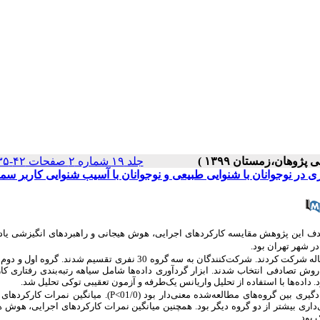
جلد ۱۹ شماره ۲ صفحات ۴۲-۳۵
ی در نوجوانان با شنوایی طبیعی و نوجوانان با آسیب شنوایی کاربر سم
 هدف این پژوهش مقایسه کارکردهای اجرایی، هوش هیجانی و راهبردهای انگیزشی یاد
ر شهر تهران بود.
در این پژوهش تحلیلی-مقایسه‌ای 90 نوجوان دختر و پسر 14 تا 18 ساله شرکت کردند. شرکت‌کنندگان به سه گروه 30 نفری تقسیم ش
وش تصادفی انتخاب شدند. ابزار گردآوری داده‌ها شامل سیاهه رتبه‌بندی رفتاری کا
اده‌ها با استفاده از تحلیل واریانس یک‌طرفه و آزمون تعقیبی توکی تحلیل شد.
ی بین گروه‌های مطالعه‌شده معنی‌دار بود (01/0
P<
). میانگین نمرات کارکردهای 
داری بیشتر از دو گروه دیگر بود. همچنین میانگین نمرات کارکردهای اجرایی، هوش ه
 بود.