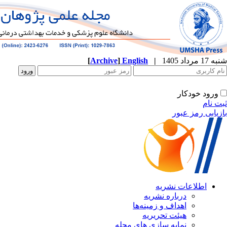
شنبه 17 مرداد 1405
|
English
]
Archive
[
ورود خودکار
ثبت نام
بازیابی رمز عبور
اطلاعات نشریه
درباره نشریه
اهداف و زمینه‌ها
هیئت تحریریه
نمایه سازی های مجله