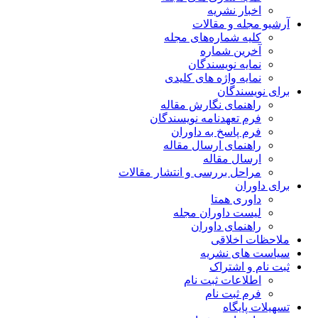
اخبار نشریه
آرشیو مجله و مقالات
کلیه شماره‌های مجله
آخرین شماره
نمایه نویسندگان
نمایه واژه های کلیدی
برای نویسندگان
راهنمای نگارش مقاله
فرم تعهدنامه نویسندگان
فرم پاسخ به داوران
راهنمای ارسال مقاله
ارسال مقاله
مراحل بررسی و انتشار مقالات
برای داوران
داوری همتا
لیست داوران مجله
راهنمای داوران
ملاحظات اخلاقی
سیاست های نشریه
ثبت نام و اشتراک
اطلاعات ثبت نام
فرم ثبت نام
تسهیلات پایگاه