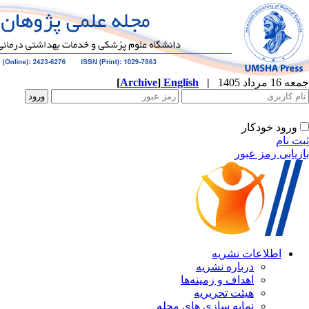
جمعه 16 مرداد 1405
|
English
]
Archive
[
ورود خودکار
ثبت نام
بازیابی رمز عبور
اطلاعات نشریه
درباره نشریه
اهداف و زمینه‌ها
هیئت تحریریه
نمایه سازی های مجله