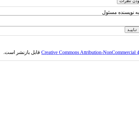
به نویسنده مسئول
Creative Commons Attribution-NonCommercial 4.0
قابل بازنشر است.