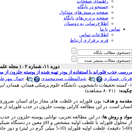
راهنمای صفحات
جستجو در پایگاه
صفحه پرسش‌های متداول
صفحه برترین‌های پایگاه
اطلاع‌رسانی به دوستان
تماس با ما
اطلاعات تماس
فرم برقراری ارتباط
دوره ۱۱، شماره ۲ - ( مجله علمی پژوهان، زمستان ۱۳۹۱ )
بررسی جذب فلوراید با استفاده از پودر تهیه شده از پوسته حلزون از م
قربان عسکری
،
عبدالمطلب صیدمحمدی
،
جمال مهرعلی
۱- کمیته تحقیقات دانشجویی، دانشگاه علوم پزشکی همدان، همدان، ایران ،
چکیده:
(۸۰۷۱ مشاهده)
قدمه و هدف:
یون فلوراید در غلظت های مجاز برای انسان ضروری
انسان است. در این مطالعه کارایی پوست حلزون در جذب فلوراید از 
واد و روش ها: