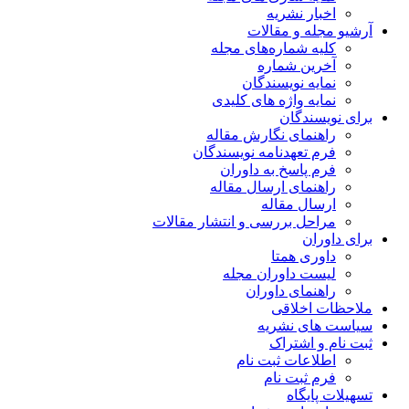
اخبار نشریه
آرشیو مجله و مقالات
کلیه شماره‌های مجله
آخرین شماره
نمایه نویسندگان
نمایه واژه های کلیدی
برای نویسندگان
راهنمای نگارش مقاله
فرم تعهدنامه نویسندگان
فرم پاسخ به داوران
راهنمای ارسال مقاله
ارسال مقاله
مراحل بررسی و انتشار مقالات
برای داوران
داوری همتا
لیست داوران مجله
راهنمای داوران
ملاحظات اخلاقی
سیاست های نشریه
ثبت نام و اشتراک
اطلاعات ثبت نام
فرم ثبت نام
تسهیلات پایگاه