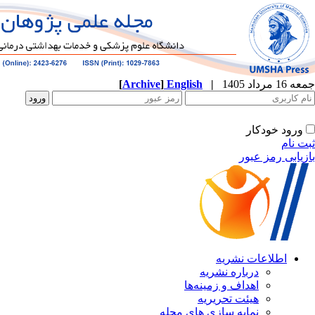
[
Archive
]
English
|
ه
نشریه
زمینه‌ها
ریریه
ازی های مجله