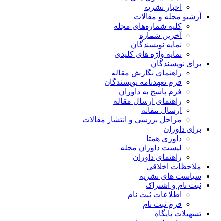
اخبار نشریه
آرشیو مجله و مقالات
کلیه شماره‌های مجله
آخرین شماره
نمایه نویسندگان
نمایه واژه های کلیدی
برای نویسندگان
راهنمای نگارش مقاله
فرم تعهدنامه نویسندگان
فرم پاسخ به داوران
راهنمای ارسال مقاله
ارسال مقاله
مراحل بررسی و انتشار مقالات
برای داوران
داوری همتا
لیست داوران مجله
راهنمای داوران
ملاحظات اخلاقی
سیاست های نشریه
ثبت نام و اشتراک
اطلاعات ثبت نام
فرم ثبت نام
تسهیلات پایگاه