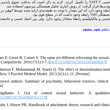
 جنسی
SAST-T
را تکمیل کردند. لازم به ذکر است که به‌علت شیوع پاندمی 
مودنی‌ها قرار گرفت. از روش آماری تحلیل همبستگی پیرسون استفاده شد.
کوهن
در 
 جنسی و ماکیاولیسم رابطۀ معنادار وجود ندارد. ولی بین اعتیاد جنسی و جامعه‌
 دختر شهر مشهد
nes P, Green B, Carnes S. The same yet different refocusing the sexual 
 Compulsivity. 2010;17(1):3-7. [
DOI:10.1080/10720161003604087
]
arressi F, Mohammadi M. Naziri Q. The effect of desensitization tre
dicts. J Psychol Method Model. 2013;3(11):1-11. [Persian]
nown authors. Summary of psychiatry, behavioral sciences, clinical p
n]
igiliamo J. Out of control sexual behavior: A qualitative 
0.1080/10720160601011273
]
sidy J, Shaver PR. Handbook of attachment: theory, research and clini