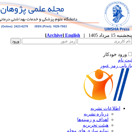
پنجشنبه 15 مرداد 1405
|
English
]
Archive
[
ورود خودکار
ثبت نام
بازیابی رمز عبور
اطلاعات نشریه
درباره نشریه
اهداف و زمینه‌ها
هیئت تحریریه
نمایه سازی های مجله