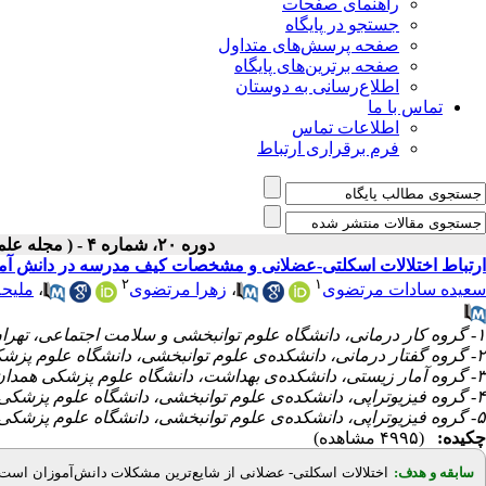
راهنمای صفحات
جستجو در پایگاه
صفحه پرسش‌های متداول
صفحه برترین‌های پایگاه
اطلاع‌رسانی به دوستان
تماس با ما
اطلاعات تماس
فرم برقراری ارتباط
دوره ۲۰، شماره ۴ - ( مجله علمی پژوهان، پاییز ۱۴۰۱ )
ارتباط اختلالات اسکلتی-عضلانی و مشخصات کیف مدرسه در دانش آمو
۲
۱
ملیح
،
زهرا مرتضوی
،
سعیده سادات مرتضوی
۱- گروه کار درمانی، دانشگاه علوم توانبخشی و سلامت اجتماعی، تهران، ایران
۲- گروه گفتار درمانی، دانشکده‌ی علوم توانبخشی، دانشگاه علوم پزشکی تهران، تهران، ایران
۳- گروه آمار زیستی، دانشکده‌ی بهداشت، دانشگاه علوم پزشکی همدان، همدان، ایران
۴- گروه فیزیوتراپی، دانشکده‌ی علوم توانبخشی، دانشگاه علوم پزشکی همدان، همدان، ایران
۵- گروه فیزیوتراپی، دانشکده‌ی علوم توانبخشی، دانشگاه علوم پزشکی همدان، همدان، ایران ،
چکیده:
(۴۹۹۵ مشاهده)
ترین مشکلات دانش‌آموزان است ک.
عضلانی از شایع
-
اختلالات اسکلتی
سابقه و هدف: