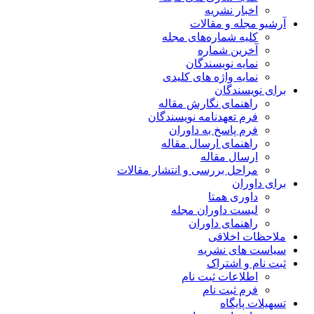
اخبار نشریه
آرشیو مجله و مقالات
کلیه شماره‌های مجله
آخرین شماره
نمایه نویسندگان
نمایه واژه های کلیدی
برای نویسندگان
راهنمای نگارش مقاله
فرم تعهدنامه نویسندگان
فرم پاسخ به داوران
راهنمای ارسال مقاله
ارسال مقاله
مراحل بررسی و انتشار مقالات
برای داوران
داوری همتا
لیست داوران مجله
راهنمای داوران
ملاحظات اخلاقی
سیاست های نشریه
ثبت نام و اشتراک
اطلاعات ثبت نام
فرم ثبت نام
تسهیلات پایگاه