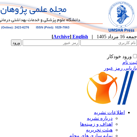
[
Archive
]
English
|
جمعه 16 مرداد 1405
ورود خودکار
ثبت نام
بازیابی رمز عبور
اطلاعات نشریه
درباره نشریه
اهداف و زمینه‌ها
هیئت تحریریه
نمایه سازی های مجله