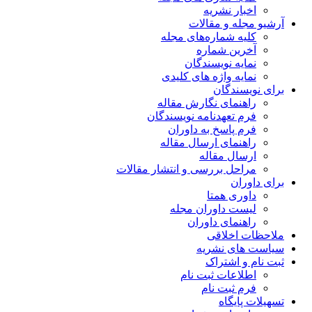
اخبار نشریه
آرشیو مجله و مقالات
کلیه شماره‌های مجله
آخرین شماره
نمایه نویسندگان
نمایه واژه های کلیدی
برای نویسندگان
راهنمای نگارش مقاله
فرم تعهدنامه نویسندگان
فرم پاسخ به داوران
راهنمای ارسال مقاله
ارسال مقاله
مراحل بررسی و انتشار مقالات
برای داوران
داوری همتا
لیست داوران مجله
راهنمای داوران
ملاحظات اخلاقی
سیاست های نشریه
ثبت نام و اشتراک
اطلاعات ثبت نام
فرم ثبت نام
تسهیلات پایگاه