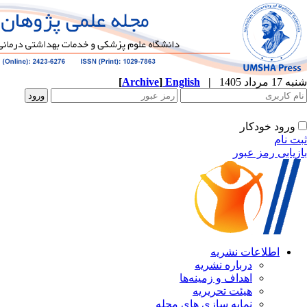
[
Archive
]
English
|
شنبه 17 مرداد 1405
ورود خودکار
ثبت نام
بازیابی رمز عبور
اطلاعات نشریه
درباره نشریه
اهداف و زمینه‌ها
هیئت تحریریه
نمایه سازی های مجله