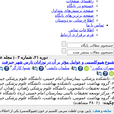
راهنمای صفحات
جستجو در پایگاه
صفحه پرسش‌های متداول
صفحه برترین‌های پایگاه
اطلاع‌رسانی به دوستان
تماس با ما
اطلاعات تماس
فرم برقراری ارتباط
دوره ۲۱، شماره ۲ - ( مجله علمی پژوهان، بهار ۱۴۰۲ )
شیوع هیپوکلسمی و عوامل مؤثر بر آن در نوزادان نارس شهر جیرفت
۳
۲
۱
شیوا کارگر
،
سلمان دانشی
،
مهران نیکورز
۱- دانشکده پزشکی، بیمارستان امام خمینی، دانشگاه علوم پزشکی جیرفت، جیرفت، کرمان، ایران
۲- گروه بهداشت عمومی، دانشکده بهداشت، دانشگاه علوم پزشکی جیرفت، جیرفت، کرمان، ایران
۳- کمیته تحقیقات دانشجویی، دانشگاه علوم پزشکی زاهدان، زاهدان، ایران
۴- مرکز توسعه تحقیقات بالینی بیمارستان امام خمینی (ره)، دانشگاه علوم پزشکی جیرفت، جیرفت، کرمان، ایران
۵- گروه بهداشت عمومی، دانشکده بهداشت، دانشگاه علوم پزشکی جیرفت، جیرفت، کرمان، ایران ،
چکیده:
(۳۸۰۶ مشاهده)
پایین بودن غلظت سرمی کلسیم در خون (هیپوکلسمی) یکی از اختلالا.
:
سابقه و هدف