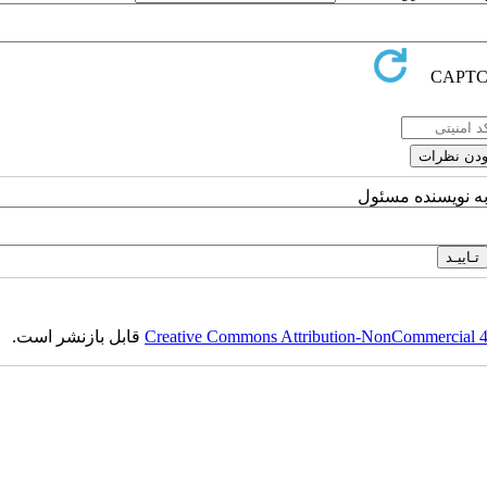
به نویسنده مسئول
قابل بازنشر است.
Creative Commons Attribution-NonCommercial 4.0