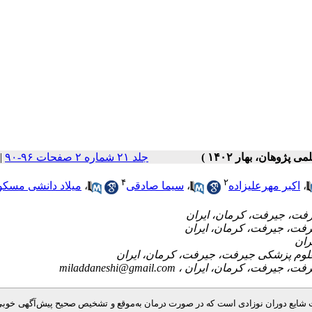
|
جلد ۲۱ شماره ۲ صفحات ۹۶-۹۰
۴
۲
میلاد دانشی مسکو
،
سیما صادقی
،
اکبر مهرعلیزاده
،
miladdaneshi@gmail.com
ت شایع دوران نوزادی است که در صورت درمان به‌موقع و تشخیص صحیح پیش‌آگهی خوبی