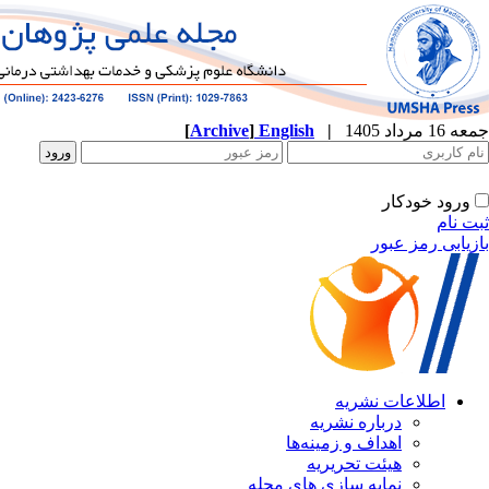
[
Archive
]
English
|
جمعه 16 مرداد 1405
ورود خودکار
ثبت نام
بازیابی رمز عبور
اطلاعات نشریه
درباره نشریه
اهداف و زمینه‌ها
هیئت تحریریه
نمایه سازی های مجله