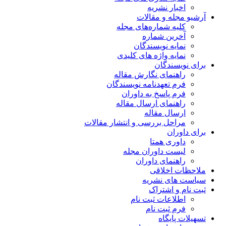
اخبار نشریه
آرشیو مجله و مقالات
کلیه شماره‌های مجله
آخرین شماره
نمایه نویسندگان
نمایه واژه های کلیدی
برای نویسندگان
راهنمای نگارش مقاله
فرم تعهدنامه نویسندگان
فرم پاسخ به داوران
راهنمای ارسال مقاله
ارسال مقاله
مراحل بررسی و انتشار مقالات
برای داوران
داوری همتا
لیست داوران مجله
راهنمای داوران
ملاحظات اخلاقی
سیاست های نشریه
ثبت نام و اشتراک
اطلاعات ثبت نام
فرم ثبت نام
تسهیلات پایگاه