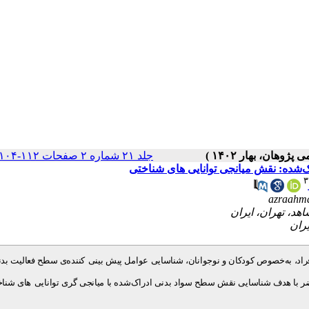
جلد ۲۱ شماره ۲ صفحات ۱۱۲-۱۰۴
‌شده: نقش میانجی توانایی های شناختی
۳
azraahm
راد، به‌خصوص کودکان و نوجوانان، شناسایی عوامل پیش بینی‌
کننده‌ی سطح فعالیت بد
 حاضر با هدف شناسایی نقش سطح سواد بدنی ادراک‌شده با میانجی گری توانایی
های شناخ