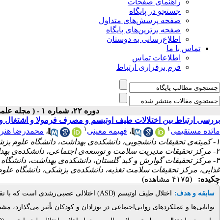
راهنمای صفحات
جستجو در پایگاه
صفحه پرسش‌های متداول
صفحه برترین‌های پایگاه
اطلاع‌رسانی به دوستان
تماس با ما
اطلاعات تماس
فرم برقراری ارتباط
دوره ۲۲، شماره ۱ - ( مجله علمی پژوهان، زمستان ۱۴۰۲ )
بررسی ارتباط بین اختلالات طیف اوتیسم و مصرف فرمولا و اشتغال و
۱
۱
محمدرضا هنرو
،
فهیمه معینی
،
مائده مستقیمی
۱- کمیته‌ی تحقیقات دانشجویی، دانشکده‌ی بهداشت، دانشگاه علوم پزشکی گلستان، گرگان، ایران
۲- مرکز تحقیقات مدیریت سلامت و توسعه‌ی اجتماعی، دانشکده‌ی بهداشت، دانشگاه علوم پزشکی گلستان، گرگان، ایران
مرکز تحقیقات گوارش و کبد گلستان، دانشکده‌ی بهداشت، دانشگاه علو
غذایی، مرکز تحقیقات سلامت تغذیه، دانشکده‌ی پزشکی، دانشگاه عل ،
چکیده:
(۴۱۷۵ مشاهده)
اختلالی عصبی‌رشدی است که با نقص در
ASD
اختلال طیف اوتیسم (
:
سابقه و هدف
توانایی‌ها و عملکردهای روانی‌اجتماعی در نوزادان و کودکان تأثیر می‌گذارد، 