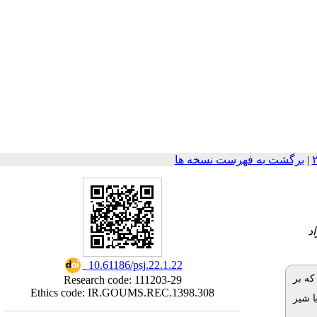
برگشت به فهرست نسخه ها
|
۳
‎ 10.61186/psj.22.1.22
)  بر
Research code: 111203-29
Ethics code: IR.GOUMS.REC.1398.308
ا شیر