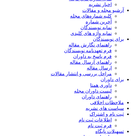
اخبار نشریه
آرشیو مجله و مقالات
کلیه شماره‌های مجله
آخرین شماره
نمایه نویسندگان
نمایه واژه های کلیدی
برای نویسندگان
راهنمای نگارش مقاله
فرم تعهدنامه نویسندگان
فرم پاسخ به داوران
راهنمای ارسال مقاله
ارسال مقاله
مراحل بررسی و انتشار مقالات
برای داوران
داوری همتا
لیست داوران مجله
راهنمای داوران
ملاحظات اخلاقی
سیاست های نشریه
ثبت نام و اشتراک
اطلاعات ثبت نام
فرم ثبت نام
تسهیلات پایگاه