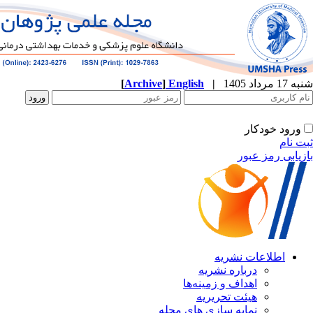
[
Archive
]
English
|
شنبه 17 مرداد 1405
ورود خودکار
ثبت نام
بازیابی رمز عبور
اطلاعات نشریه
درباره نشریه
اهداف و زمینه‌ها
هیئت تحریریه
نمایه سازی های مجله