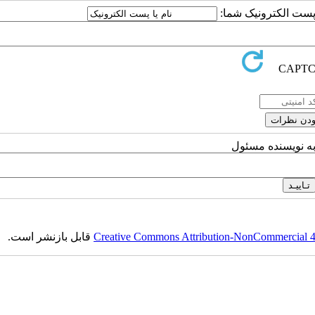
یا پست الکترونیک شما
به نویسنده مسئول
قابل بازنشر است.
Creative Commons Attribution-NonCommercial 4.0