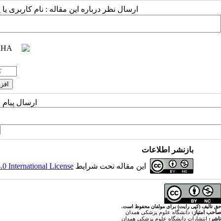
ارسال نظر درباره این مقاله : نام کاربری :
ارسال پیام 
بازنشر اطلاعات
 International License
این مقاله تحت شرایط
حق تالیف (کپی رایت) برای مولفان محفوظ است.
صاحب امتیاز:
دانشگاه علوم پزشکی همدان
ناشر:
انتشارات دانشگاه علوم پزشکی همدان