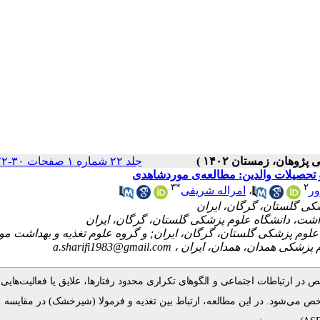
جلد ۲۲ شماره ۱ صفحات ۳۰-۲۲
 تحصیلات والدین: مطالعه‌ی موردشاهدی
۳
*
۲
امراله شریفی
،
ر
- م پزشکی گلستان، گرگان، ایران; و گروه علوم تغذیه و بهداشت مواد
a.sharifi1983@gmail.com
وم پزشکی همدان، همدان، ایران
 ارتباطات اجتماعی و الگوهای تکراری محدود رفتارها، علایق یا فعالیت‌هایی که
مشخص می‌شود. در این مطالعه، ارتباط بین تغذیه و فرمولا (شیرخشک) در مقایسه ب