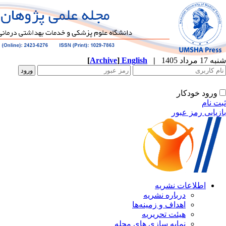
شنبه 17 مرداد 1405
|
English
]
Archive
[
ورود خودکار
ثبت نام
بازیابی رمز عبور
اطلاعات نشریه
درباره نشریه
اهداف و زمینه‌ها
هیئت تحریریه
نمایه سازی های مجله