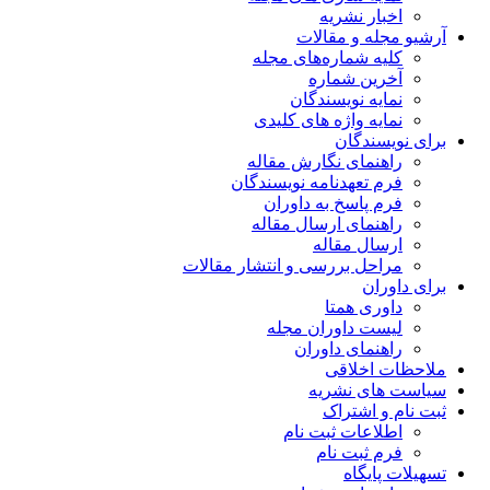
اخبار نشریه
آرشیو مجله و مقالات
کلیه شماره‌های مجله
آخرین شماره
نمایه نویسندگان
نمایه واژه های کلیدی
برای نویسندگان
راهنمای نگارش مقاله
فرم تعهدنامه نویسندگان
فرم پاسخ به داوران
راهنمای ارسال مقاله
ارسال مقاله
مراحل بررسی و انتشار مقالات
برای داوران
داوری همتا
لیست داوران مجله
راهنمای داوران
ملاحظات اخلاقی
سیاست های نشریه
ثبت نام و اشتراک
اطلاعات ثبت نام
فرم ثبت نام
تسهیلات پایگاه