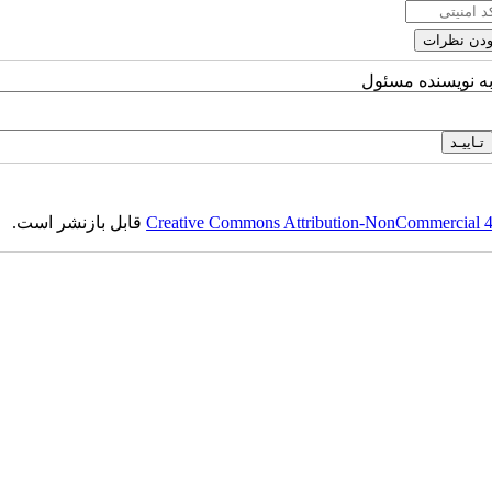
به نویسنده مسئول
Creative Commons Attribution-NonCommercial 4.0
قابل بازنشر است.