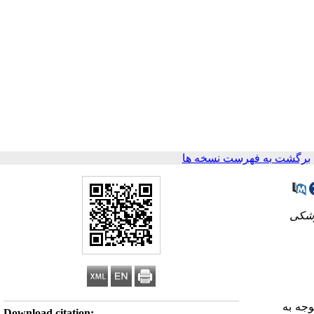
برگشت به فهرست نسخه ها
۲- ی
وجه به
Download citation: