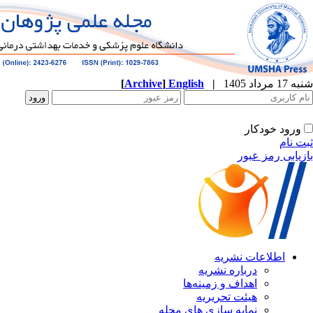
[
Archive
]
English
|
شنبه 17 مرداد 1405
ورود خودکار
ثبت نام
بازیابی رمز عبور
اطلاعات نشریه
درباره نشریه
اهداف و زمینه‌ها
هیئت تحریریه
نمایه سازی های مجله