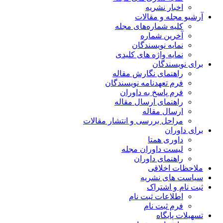
اخبار نشریه
آرشیو مجله و مقالات
کلیه شماره‌های مجله
آخرین شماره
نمایه نویسندگان
نمایه واژه های کلیدی
برای نویسندگان
راهنمای نگارش مقاله
فرم تعهدنامه نویسندگان
فرم پاسخ به داوران
راهنمای ارسال مقاله
ارسال مقاله
مراحل بررسی و انتشار مقالات
برای داوران
داوری همتا
لیست داوران مجله
راهنمای داوران
ملاحظات اخلاقی
سیاست های نشریه
ثبت نام و اشتراک
اطلاعات ثبت نام
فرم ثبت نام
تسهیلات پایگاه