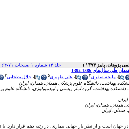
|
جلد ۱۴ شماره ۱ صفحات ۷۱-۶۴
طی سال‌های 1386-1392
۴
۵
۴
جلال بطحایی
،
علی ظهیری
،
ملیحه صفری
،
دانشکده بهداشت، گروه آمار زیستی و اپیدمیولوژی، دانشگاه علوم پزشک
هان است و از نظر بار جهانی بیماری، در رتبه دهم قرار دارد. با ت