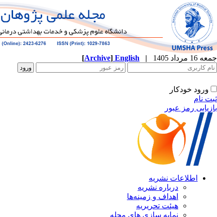
جمعه 16 مرداد 1405
|
English
]
Archive
[
ورود خودکار
ثبت نام
بازیابی رمز عبور
اطلاعات نشریه
درباره نشریه
اهداف و زمینه‌ها
هیئت تحریریه
نمایه سازی های مجله