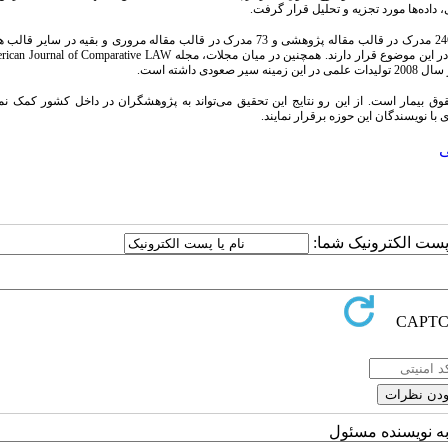
، داده‌ها مورد تجزیه و تحلیل قرار گرفت.
بر اساس نتایج، 347 مدرک بازیابی شده، در 6 قالب منتشر شده‌اند که در این میان 246 مدرک در قالب مقاله پژوهشی و 73 مدرک در قالب مقاله مروری و بقی
ق بیمار است. از این رو نتایج این تحقیق می‌تواند به پژوهشگران در داخل کشور کمک نما
 نویسندگان این حوزه برقرار نمایند.
ی
ا پست الکترونیک شما:
به نویسنده مسئول