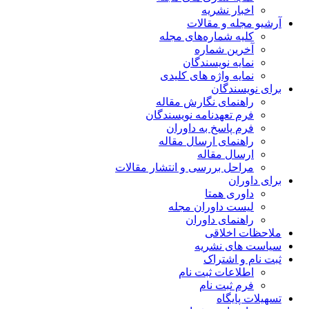
اخبار نشریه
آرشیو مجله و مقالات
کلیه شماره‌های مجله
آخرین شماره
نمایه نویسندگان
نمایه واژه های کلیدی
برای نویسندگان
راهنمای نگارش مقاله
فرم تعهدنامه نویسندگان
فرم پاسخ به داوران
راهنمای ارسال مقاله
ارسال مقاله
مراحل بررسی و انتشار مقالات
برای داوران
داوری همتا
لیست داوران مجله
راهنمای داوران
ملاحظات اخلاقی
سیاست های نشریه
ثبت نام و اشتراک
اطلاعات ثبت نام
فرم ثبت نام
تسهیلات پایگاه