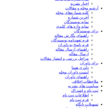
اخبار نشریه
آرشیو مجله و مقالات
کلیه شماره‌های مجله
آخرین شماره
نمایه نویسندگان
نمایه واژه های کلیدی
برای نویسندگان
راهنمای نگارش مقاله
فرم تعهدنامه نویسندگان
فرم پاسخ به داوران
راهنمای ارسال مقاله
ارسال مقاله
مراحل بررسی و انتشار مقالات
برای داوران
داوری همتا
لیست داوران مجله
راهنمای داوران
ملاحظات اخلاقی
سیاست های نشریه
ثبت نام و اشتراک
اطلاعات ثبت نام
فرم ثبت نام
تسهیلات پایگاه