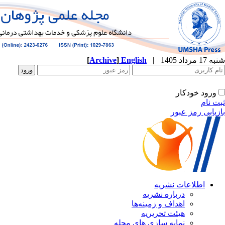
شنبه 17 مرداد 1405
|
English
]
Archive
[
ورود خودکار
ثبت نام
بازیابی رمز عبور
اطلاعات نشریه
درباره نشریه
اهداف و زمینه‌ها
هیئت تحریریه
نمایه سازی های مجله