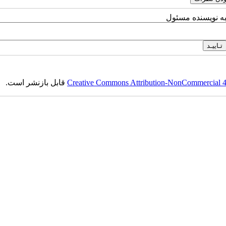
به نویسنده مسئول
Creative Commons Attribution-NonCommercial 4.0
قابل بازنشر است.