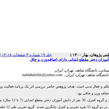
|
جلد ۱۹ شماره ۳ صفحات ۱۸-۱۲
موزان دختر مقطع ابتدایی دارای اضافه‌وزن و چاق
nahidtalebiir@yahoo.com
الم و فعال بدنی است. هدف پژوهش حاضر بررسی اثر یک برنامه فعالیت و
.
اضافه وزن و چاقی بود
در این پژوهش نیمه تجربی با طرح پیش آزمون، پس آزمون و گروه کنترل، 30 نفر از د
اضافه وزن و چاقی به روش نمونه گیری هدفمند انتخاب و به صورت ت