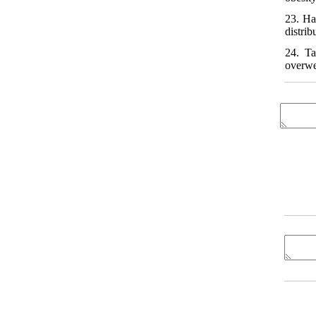
23. Ha
distri
24. Ta
overwe