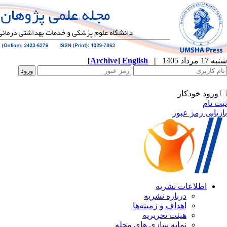
[
Archive
]
English
|
شنبه 17 مرداد 1405
ورود خودکار
ثبت نام
بازیابی رمز عبور
اطلاعات نشریه
درباره نشریه
اهداف و زمینه‌ها
هیئت تحریریه
نمایه سازی های مجله