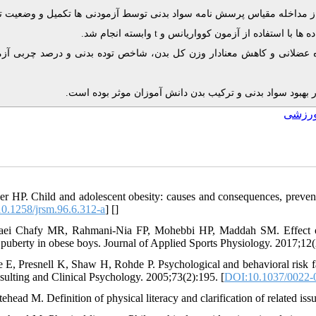
قبل و بعد از مداخله مقیاس پرسش نامه سواد بدنی توسط آزمودنی ها تکمیل و وضعیت 
وابسته انجام شد.
t
ه ها با استفاده از آزمون کوواریانس و
ه عضلانی و کاهش معنادار وزن کل بدن، شاخص توده بدنی و درصد چربی آزم
 بهبود سواد بدنی و ترکیب بدن دانش آموزان موثر بوده است
 ورزشی
er HP. Child and adolescent obesity: causes and consequences, prev
0.1258/jrsm.96.6.312-a
] [
]
aei Chafy MR, Rahmani-Nia FP, Mohebbi HP, Maddah SM. Effect of a
 puberty in obese boys. Journal of Applied Sports Physiology. 2017;12(
ce E, Presnell K, Shaw H, Rohde P. Psychological and behavioral risk fac
sulting and Clinical Psychology. 2005;73(2):195. [
DOI:10.1037/0022-
ehead M. Definition of physical literacy and clarification of related i