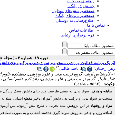
راهنمای صفحات
جستجو در پایگاه
صفحه پرسش‌های متداول
صفحه برترین‌های پایگاه
اطلاع‌رسانی به دوستان
تماس با ما
اطلاعات تماس
فرم برقراری ارتباط
دوره ۱۹، شماره ۳ - ( مجله علمی پژوهان، بهار ۱۴۰۰ )
اثر یک برنامه فعالیت ورزشی منتخب بر سواد بدنی و ترکیب بدن دانش‌آ
۲
*
۱
ناهید طالبی
،
زهرا رجبیان
۱- کارشناس ارشد، گروه تربیت بدنی و علوم ورزشی، دانشکده علوم انسانی، دانشگاه شاهد، تهران، ایران
۲- استادیار، گروه تربیت بدنی و علوم ورزشی، دانشکده علوم انسانی ، دانشگاه شاهد، تهران، ایران ،
چکیده:
(۵۵۹۲ مشاهده)
سابقه و هدف:
سواد بدنی به معنی ظرفیت فرد برای داشتن سبک زندگی س
منتخب بر سواد بدنی و ترکیب بدن دانش آموزان دختر مقطع ابتدایی مبتلا به 
مواد و روشها: