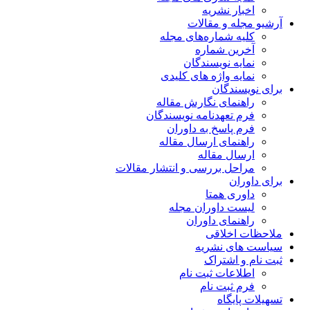
اخبار نشریه
آرشیو مجله و مقالات
کلیه شماره‌های مجله
آخرین شماره
نمایه نویسندگان
نمایه واژه های کلیدی
برای نویسندگان
راهنمای نگارش مقاله
فرم تعهدنامه نویسندگان
فرم پاسخ به داوران
راهنمای ارسال مقاله
ارسال مقاله
مراحل بررسی و انتشار مقالات
برای داوران
داوری همتا
لیست داوران مجله
راهنمای داوران
ملاحظات اخلاقی
سیاست های نشریه
ثبت نام و اشتراک
اطلاعات ثبت نام
فرم ثبت نام
تسهیلات پایگاه