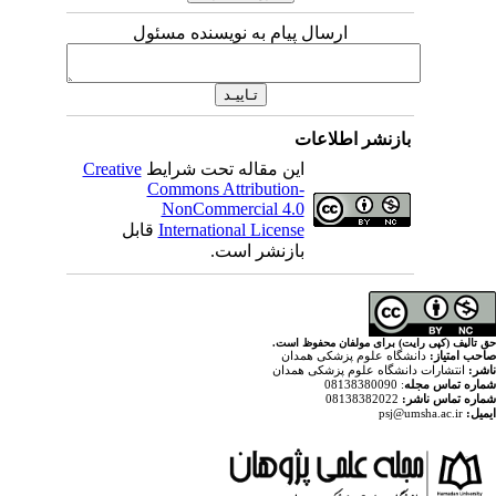
ارسال پیام به نویسنده مسئول
اطلاعات
Creative
این مقاله تحت شرایط
Commons Attribution-
NonCommercial 4.0
قابل
International License
بازنشر است.
ولفان محفوظ است
پزشکی همدان
م پزشکی همدان