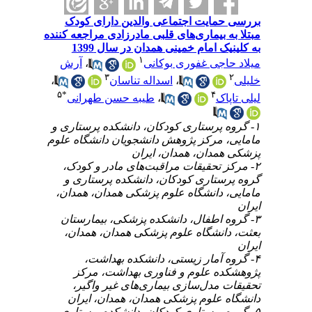
ایت اجتماعی والدین دارای کودک
بیماری‌های قلبی مادرزادی مراجعه کننده
 امام خمینی همدان در سال 1399
۱
آرش
،
جی غفوری بوکانی
۳
،
اسداله تناسان
،
۵
*
۴
طیبه حسن طهرانی
،
ک
۱- ستاری کودکان، دانشکده‌ پرستاری و
مرکز پژوهش دانشجویان دانشگاه علوم
دان، همدان، ایران
۲- حقیقات مراقبت‌های مادر و کودک
تاری کودکان، دانشکده‌ پرستاری و
 دانشگاه علوم پزشکی همدان، همدان
۳- فال، دانشکده‌ پزشکی، بیمارستان
انشگاه علوم پزشکی همدان، همدان
۴- مار زیستی، دانشکده‌ بهداشت
‌ علوم و فناوری بهداشت، مرکز
 مدل‌سازی بیماری‌های غیر واگیر
علوم پزشکی همدان، همدان، ایران
۵- ستاری کودکان، دانشکده پرستاری