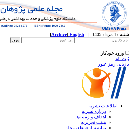
[
Archive
]
English
|
ه
نشریه
زمینه‌ها
ریریه
ازی های مجله