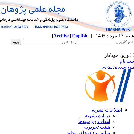
[
Archive
]
English
|
ه
نشریه
زمینه‌ها
ریریه
ازی های مجله