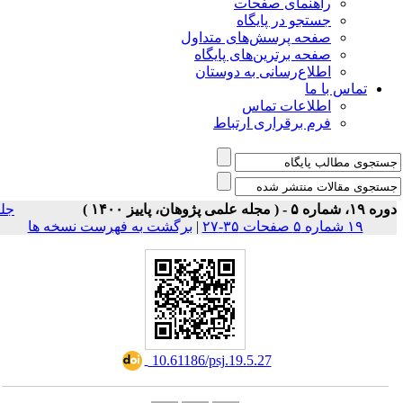
راهنمای
جستجو در
صفحه پرسش‌های 
صفحه برترین‌ها
اطلاع‌رسانی به
اطلاعا
فرم برقراری
جلد
برگشت به فهرست نسخه ها
|
‎ 10.61186/psj.19.5.27