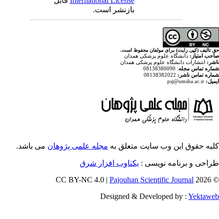
قابل
International License
بازنشر است.
ولفان محفوظ است
پزشکی همدان
م پزشکی همدان
ایت متعلق به
مجله علمی پژوهان
می باشد.
ویسی
یکتاوب افزار شرق
Pajouhan Scien
Designed & Deve