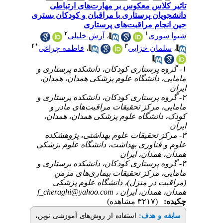
اس معکوس بر مهارت‌های ارتباطی
ن پرستاری با مراقبان و کودکان بستری
م مراقبت‌های پرستاری
۲
۱
آرش خلیلی
،
ری
۴
*
۳
فاطمه چراغی
،
ن خزایی
۱- ستاری کودکان، دانشکده پرستاری و
 دانشگاه علوم پزشکی همدان، همدان
۲- ستاری کودکان، دانشکده پرستاری و
مرکز تحقیقات مراقبت‌های‌ مادر و
انشگاه علوم پزشکی همدان، همدان
۳- قیقات علوم بهداشتی، پژوهشکده
ناوری بهداشت، دانشگاه علوم پزشکی
مدان، ایران
۴- ستاری کودکان، دانشکده پرستاری و
مرکز تحقیقات بیماری‌های مزمن
(ر منزل)، دانشگاه علوم پزشکی
f_cheraghi@yahoo.com
 همدان، ایران
(۳۲۱۷ مشاهده)
استفاده از روش‌های آموزشی نوین،
:
 هدف