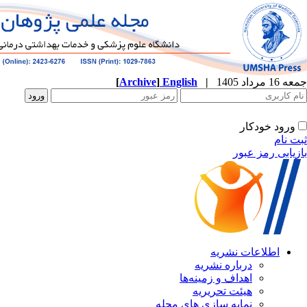
[
Archive
]
English
|
ه
نشریه
زمینه‌ها
ریریه
ازی های مجله