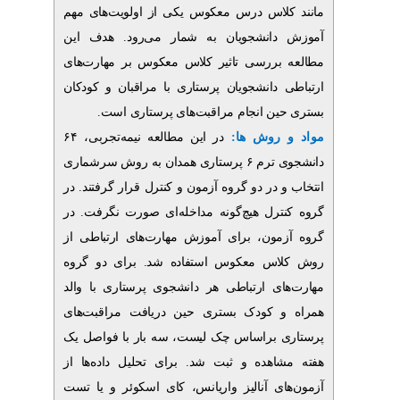
لاس درس معکوس یکی از اولویت‌های مهم
دانشجویان به شمار می‌رود. هدف این
بررسی تاثیر کلاس معکوس بر مهارت‌های
 دانشجویان پرستاری با مراقبان و کودکان
حین انجام مراقبت‌های پرستاری است
و روش ها
در این مطالعه نیمه‌تجربی، ۶۴
دانشجوی ترم ۶ پرستاری همدان به روش سرشماری
 در دو گروه آزمون و کنترل قرار گرفتند. در
ترل هیچ‌گونه مداخله‌ای صورت نگرفت. در
مون، برای آموزش مهارت‌های ارتباطی از
اس معکوس استفاده شد. برای دو گروه
ای ارتباطی هر دانشجوی پرستاری با والد
 کودک بستری حین دریافت مراقبت‌های
 براساس چک لیست، سه بار با فواصل یک
اهده و ثبت شد. برای تحلیل داده‌ها از
ای آنالیز واریانس، کای اسکوئر و یا تست