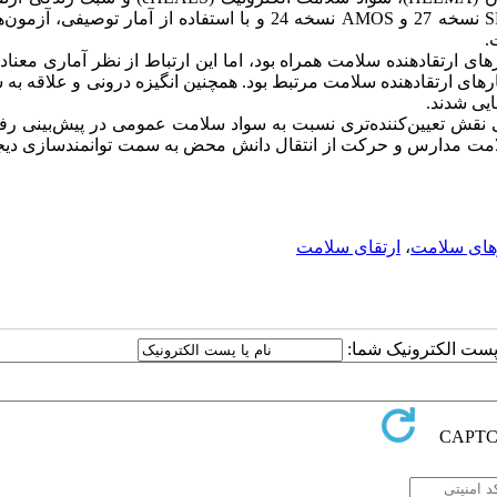
S
نسخه 27 و
AMOS
نسخه 24 و با استفاده از آمار توصیفی، آزمون
.
 ارتقا‌دهنده سلامت همراه بود، اما این ارتباط از نظر آماری معنادار
ارهای ارتقا‌دهنده سلامت مرتبط بود. همچنین انگیزه درونی و علاقه به
ایی شدند.
ی نقش تعیین‌کننده‌تری نسبت به سواد سلامت عمومی در پیش‌بینی رف
 سلامت مدارس و حرکت از انتقال دانش محض به سمت توانمندسازی دیج
های سلامت
،
ارتقای سلامت
ا پست الکترونیک شما: