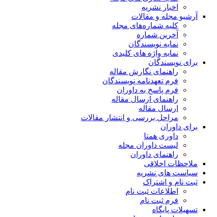
اخبار نشریه
آرشیو مجله و مقالات
کلیه شماره‌های مجله
آخرین شماره
نمایه نویسندگان
نمایه واژه های کلیدی
برای نویسندگان
راهنمای نگارش مقاله
فرم تعهدنامه نویسندگان
فرم پاسخ به داوران
راهنمای ارسال مقاله
ارسال مقاله
مراحل بررسی و انتشار مقالات
برای داوران
داوری همتا
لیست داوران مجله
راهنمای داوران
ملاحظات اخلاقی
سیاست های نشریه
ثبت نام و اشتراک
اطلاعات ثبت نام
فرم ثبت نام
تسهیلات پایگاه