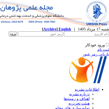
شنبه 17 مرداد 1405
|
English
]
Archive
[
ورود خودکار
ثبت نام
بازیابی رمز عبور
اطلاعات نشریه
درباره نشریه
اهداف و زمینه‌ها
هیئت تحریریه
نمایه سازی های مجله