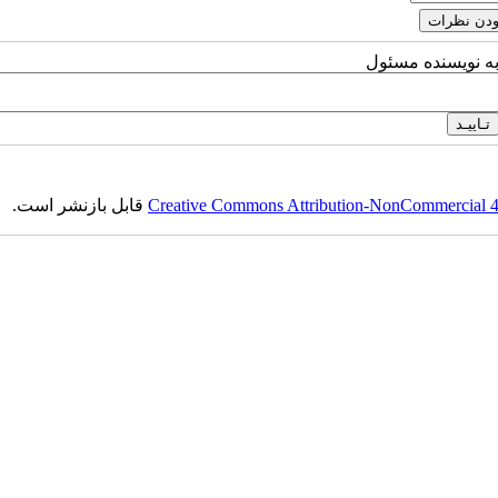
به نویسنده مسئول
Creative Commons Attribution-NonCommercial 4.0
قابل بازنشر است.