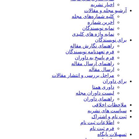
اخبار نشریه
آرشیو مجله و مقالات
کلیه شماره‌های مجله
آخرین شماره
نمایه نویسندگان
نمایه واژه های کلیدی
برای نویسندگان
راهنمای نگارش مقاله
فرم تعهدنامه نویسندگان
فرم پاسخ به داوران
راهنمای ارسال مقاله
ارسال مقاله
مراحل بررسی و انتشار مقالات
برای داوران
داوری همتا
لیست داوران مجله
راهنمای داوران
ملاحظات اخلاقی
سیاست های نشریه
ثبت نام و اشتراک
اطلاعات ثبت نام
فرم ثبت نام
تسهیلات پایگاه