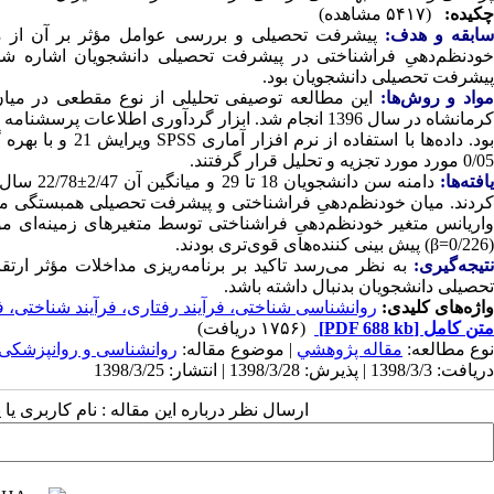
چکیده:
(۵۴۱۷ مشاهده)
سابقه و هدف:
پیشرفت تحصیلی و بررسی عوامل مؤثر بر آن از 
خودنظم‌دهیِ فراشناختی در پیشرفت تحصیلی دانشجویان اشاره ش
پیشرفت تحصیلی دانشجویان بود.
واد و روش‌‌ها:
کرمانشاه در سال 1396 انجام شد. ابزار گردآوری اطلا
بود. داده‌ها با 
0/05 مورد مورد تجزیه و تحلیل قرار گرفتند.
افته‌ها:
(0/226=β) پیش بینی کننده‌های قوی‌تری بودند.
نتیجه‌گیری:
به نظر می‌رسد تاکید بر برنامه‌ریزی مداخلات مؤثر ارتق
تحصیلی دانشجویان بدنبال داشته باشد.
واژه‌های کلیدی:
روانشناسی شناختی، فرآیند رفتاری، فرآیند شناختی، ف
متن کامل
[PDF 688 kb]
(۱۷۵۶ دریافت)
نوع مطالعه:
مقاله پژوهشي
| موضوع مقاله:
روانشناسی و روانپزشکی
دریافت: 1398/3/3 | پذیرش: 1398/3/28 | انتشار: 1398/3/25
ارسال نظر درباره این مقاله : نام کاربری ی