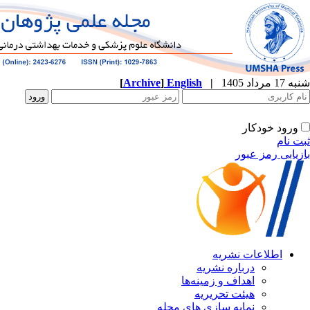
شنبه 17 مرداد 1405
|
English
]
Archive
[
ورود خودکار
ثبت نام
بازیابی رمز عبور
اطلاعات نشریه
درباره نشریه
اهداف و زمینه‌ها
هیئت تحریریه
نمایه سازی های مجله