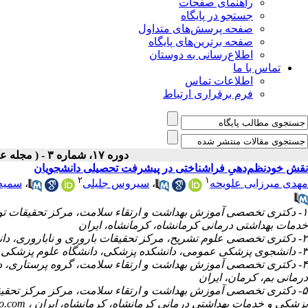
راهنمای صفحات
جستجو در پایگاه
صفحه پرسش‌های متداول
صفحه برترین‌های پایگاه
اطلاع‌رسانی به دوستان
تماس با ما
اطلاعات تماس
فرم برقراری ارتباط
دوره ۱۷، شماره ۳ - ( مجله علمی پژوهان، بهار ۱۳۹۸ )
نقش خودنظم‌دهیِ فراشناختی در پیشرفت تحصیلی دانشجویان
۲
۱
مهدی میرزایی علویحه
،
سیروس جلیلی
،
سمیه
۱- دکتری تخصصی آموزش بهداشت و ارتقاء سلامت، مرکز تحقیقات تو
خدمات بهداشتی درمانی کرمانشاه، کرمانشاه، ایران
۲- دکتری تخصصی علوم تشریح، مرکز تحقیقات باروری و ناباروری، دانشگاه علوم پزشکی و خدمات بهداشتی درمانی کرمانشاه، کرمانشاه، ایران
۳- دانشجوی پزشکی عمومی، دانشکده پزشکی، دانشگاه علوم پزشکی و خدمات بهداشتی درمانی کرمانشاه، کرمانشاه، ایران
۴- دکتری تخصصی آموزش بهداشت و ارتقاء سلامت، گروه پرستاری، د
درمانی بم، کرمان، ایران
۵- دکتری تخصصی آموزش بهداشت و ارتقاء سلامت، مرکز مرکز تحقیق
پزشکی و خدمات بهداشتی درمانی کرمانشاه، کرمانشاه، ایران ،
oo.com