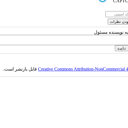
به نویسنده مسئول
Creative Commons Attribution-NonCommercial 4.0
قابل بازنشر است.