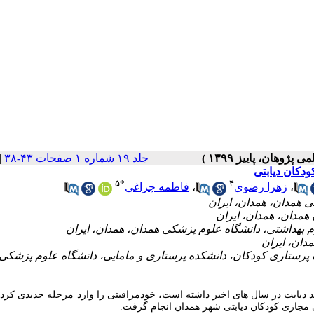
جلد ۱۹ شماره ۱ صفحات ۴۳-۳۸
|
دکان دیابتی
۵
*
۴
،
زهرا رضوی
،
فاطمه چراغی
ه پرستاری کودکان، دانشکده پرستاری و مامایی، دانشگاه علوم پزشکی
ند دیابت در سال های اخیر داشته است، خودمراقبتی را وارد مرحله جدیدی کرد
ی مجازی کودکان دیابتی شهر همدان انجام گرفت.