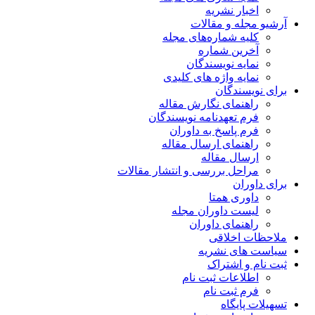
اخبار نشریه
آرشیو مجله و مقالات
کلیه شماره‌های مجله
آخرین شماره
نمایه نویسندگان
نمایه واژه های کلیدی
برای نویسندگان
راهنمای نگارش مقاله
فرم تعهدنامه نویسندگان
فرم پاسخ به داوران
راهنمای ارسال مقاله
ارسال مقاله
مراحل بررسی و انتشار مقالات
برای داوران
داوری همتا
لیست داوران مجله
راهنمای داوران
ملاحظات اخلاقی
سیاست های نشریه
ثبت نام و اشتراک
اطلاعات ثبت نام
فرم ثبت نام
تسهیلات پایگاه