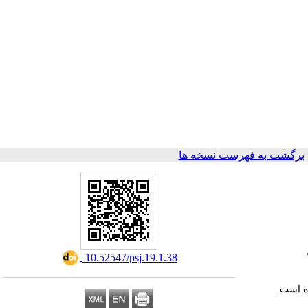
برگشت به فهرست نسخه ها
‎ 10.52547/psj.19.1.38
ه است.