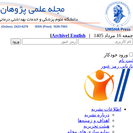
جمعه 16 مرداد 1405
|
English
]
Archive
[
ورود خودکار
ثبت نام
بازیابی رمز عبور
اطلاعات نشریه
درباره نشریه
اهداف و زمینه‌ها
هیئت تحریریه
نمایه سازی های مجله