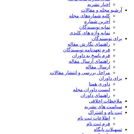
اخبار نشریه
آرشیو مجله و مقالات
کلیه شماره‌های مجله
آخرین شماره
نمایه نویسندگان
نمایه واژه های کلیدی
برای نویسندگان
راهنمای نگارش مقاله
فرم تعهدنامه نویسندگان
فرم پاسخ به داوران
راهنمای ارسال مقاله
ارسال مقاله
مراحل بررسی و انتشار مقالات
برای داوران
داوری همتا
لیست داوران مجله
راهنمای داوران
ملاحظات اخلاقی
سیاست های نشریه
ثبت نام و اشتراک
اطلاعات ثبت نام
فرم ثبت نام
تسهیلات پایگاه