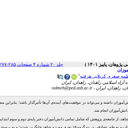
جلد ۲۰ شماره ۴ صفحات ۲۸۵-۲۷۷
موزان
۱
مه صغری کربلایی هرفته
valmeh@ped.usb.ac.ir
زان داشته و می‌تواند در موفقیت‌های آینده‌ی آن‌ها تأثیرگذار باشد؛ بنابراین مطا
.
دانش‌آموزان انجام شد
اهد، از جامعه‌ی پژوهش که شامل تمامی دانش‌آموزان دختر پایه‌ی دوم و سوم ابتدای
زاهدان در سال تحصیلی ۱۴۰۰-۱۴۰۱ بودند، ۳۰ نفر به روش نمونه‌گیری هدفمند انتخاب و به ‌طور تصادفی در دو گروه ۱۵ نفری مورد و شاهد جایگزین شدند