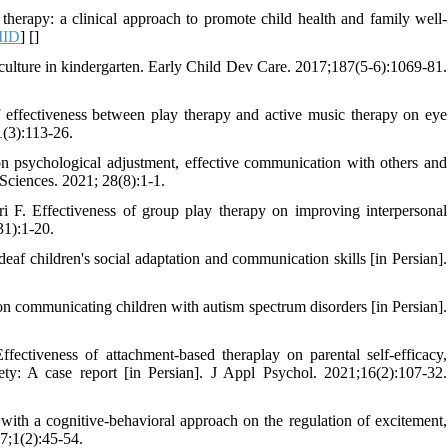
 therapy: a clinical approach to promote child health and family well-
MID
] [
]
ulture in kindergarten. Early Child Dev Care. 2017;187(5-6):1069-81.
ffectiveness between play therapy and active music therapy on eye
1(3):113-26.
 psychological adjustment, effective communication with others and
 Sciences. 2021; 28(8):1-1.
. Effectiveness of group play therapy on improving interpersonal
31):1-20.
af children's social adaptation and communication skills [in Persian].
n communicating children with autism spectrum disorders [in Persian].
tiveness of attachment-based theraplay on parental self-efficacy,
ety: A case report [in Persian]. J Appl Psychol. 2021;16(2):107-32.
ith a cognitive-behavioral approach on the regulation of excitement,
17;1(2):45-54.