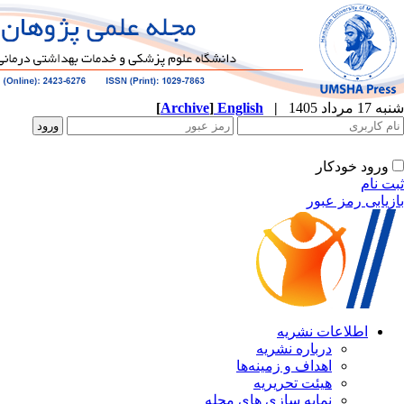
[
Archive
]
English
|
شنبه 17 مرداد 1405
ورود خودکار
ثبت نام
بازیابی رمز عبور
اطلاعات نشریه
درباره نشریه
اهداف و زمینه‌ها
هیئت تحریریه
نمایه سازی های مجله