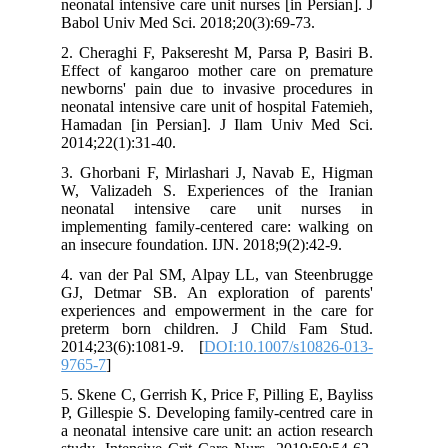
neonatal intensive care unit nurses [in Pe
Babol Univ Med Sci. 2018;20(3):69-73.
2. Cheraghi F, Pakseresht M, Parsa P, 
Effect of kangaroo mother care on p
newborns' pain due to invasive proce
neonatal intensive care unit of hospital 
Hamadan [in Persian]. J Ilam Univ 
2014;22(1):31-40.
3. Ghorbani F, Mirlashari J, Navab E
W, Valizadeh S. Experiences of the
neonatal intensive care unit nu
implementing family-centered care: wa
an insecure foundation. IJN. 2018;9(2):4
4. van der Pal SM, Alpay LL, van Ste
GJ, Detmar SB. An exploration of 
experiences and empowerment in the 
preterm born children. J Child Fa
2014;23(6):1081-9. [
DOI:10.1007/s10
9765-7
]
5. Skene C, Gerrish K, Price F, Pilling E
P, Gillespie S. Developing family-centre
a neonatal intensive care unit: an action