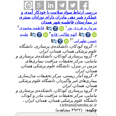
تباط سواد سلامت با خودکار آمدی و
یر دهی مادران دارای نوزادان بستری
ستان فاطمیه شهر همدان
۲
۱
فاطمه محمدی
،
فردی پور
۳
طیبه
،
الهه طالبی قانع
،
۴
*
انی
۱- دکان، دانشکده‌ی ‌پرستاری، دانشگاه
کی همدان، همدان، ایران
۲- ستاری کودکان، دانشکده‌ی پرستاری و
مرکز تحقیقات مراقبت بیماری‌های
 منزل، دانشگاه علوم پزشکی همدان
یران
۳- ار زیستی، مرکز تحقیقات مدل‌سازی
ای غیر واگیردار، دانشگاه علوم پزشکی
مدان، ایران
۴- ستاری کودکان، دانشکده‌ی پرستاری و
 مرکز تحقیقات مراقبت مادر و کودک
ه علوم پزشکی همدان، همدان، ایران
t.tehrani@um
(۳۹۲۲ مشاهده)