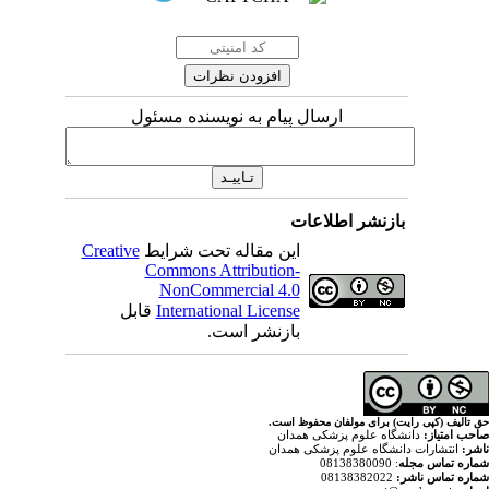
ارسال پیام به نویسنده مسئول
اطلاعات
Creative
این مقاله تحت شرایط
Commons Attribution-
NonCommercial 4.0
قابل
International License
بازنشر است.
ولفان محفوظ است
پزشکی همدان
م پزشکی همدان