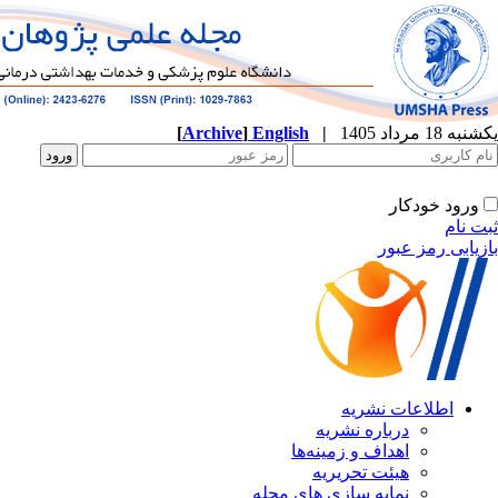
[
Archive
]
English
|
ه
نشریه
زمینه‌ها
ریریه
ازی های مجله