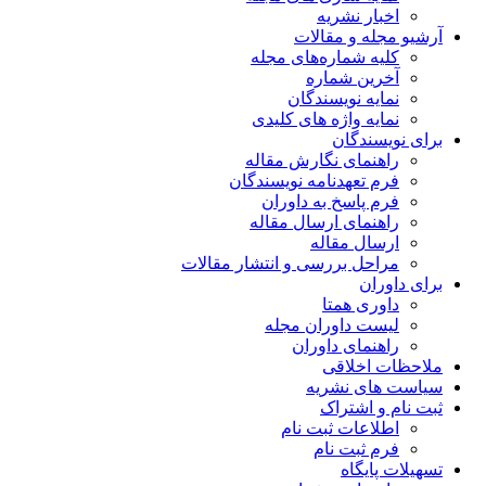
اخبار نشریه
آرشیو مجله و مقالات
کلیه شماره‌های مجله
آخرین شماره
نمایه نویسندگان
نمایه واژه های کلیدی
برای نویسندگان
راهنمای نگارش مقاله
فرم تعهدنامه نویسندگان
فرم پاسخ به داوران
راهنمای ارسال مقاله
ارسال مقاله
مراحل بررسی و انتشار مقالات
برای داوران
داوری همتا
لیست داوران مجله
راهنمای داوران
ملاحظات اخلاقی
سیاست های نشریه
ثبت نام و اشتراک
اطلاعات ثبت نام
فرم ثبت نام
تسهیلات پایگاه