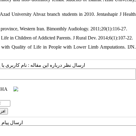
c Azad University Ahvaz branch students in 2010. Jentashapir J Health
l province, Western Iran. Bimonthly Audiology. 2011;20(1):116-27.
Life in Children of Addicted Parents. J Rural Dev. 2014;6(1):107-22.
 with Quality of Life in People with Lower Limb Amputations. IJN.
ارسال نظر درباره این مقاله : نام کاربری :
ارسال پیام 