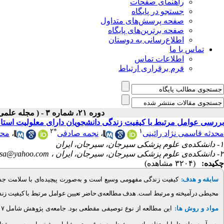
راهنمای صفحات
جستجو در پایگاه
صفحه پرسش‌های متداول
صفحه برترین‌های پایگاه
اطلاع‌رسانی به دوستان
تماس با ما
اطلاعات تماس
فرم برقراری ارتباط
دوره ۲۱، شماره ۳ - ( مجله علمی پژوهان، تابستان ۱۴۰۲ )
بررسی عوامل مرتبط با کیفیت زندگی دانشجویان دارای معلولیت استا
۲
*
۱
محم
،
نجمه صادقی
،
محدثه قاسمی نژاد رائینی
۱- دانشکده‌ی علوم پزشکی سیرجان، سیرجان، ایران
hsa@yahoo.com
۲- دانشکده‌ی علوم پزشکی سیرجان، سیرجان، ایران ،
چکیده:
(۳۲۰۴ مشاهده)
کیفیت زندگی مفهومی وسیع است و به‌صورت پیچیده‌ای با سلامت جس
:
سابقه و هدف
محیطی درآمیخته و مرتبط است. هدف مطالعه‌ی حاضر تعیین عوامل مرتبط با کیفیت ز
مواد و روش ها: