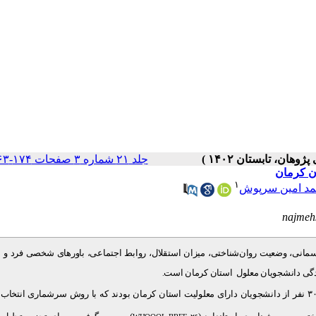
جلد ۲۱ شماره ۳ صفحات ۱۷۴-۱۶۳
ن کرمان
۱
د امین سرپوش
najme
مانی، وضعیت روان‌شناختی، میزان استقلال، روابط اجتماعی، باورهای شخصی فرد و 
ندگی دانشجویان معلول استان کرمان است
.
این مطالعه از نوع توصیفی مقطعی بود. جامعه‌ی پژوهش شامل ۳۰۷ نفر از دانشجویان دارای معلولیت استان کرمان بودند که با روش سرشماری ان.