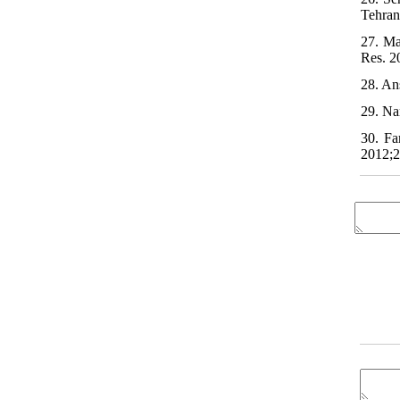
Tehran
27. Ma
Res. 2
28. An
29. Na
30. Fa
2012;2