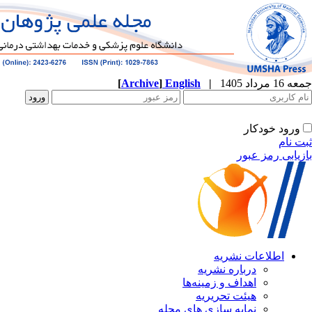
[
Archive
]
English
|
جمعه 16 مرداد 1405
ورود خودکار
ثبت نام
بازیابی رمز عبور
اطلاعات نشریه
درباره نشریه
اهداف و زمینه‌ها
هیئت تحریریه
نمایه سازی های مجله