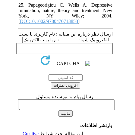
25. Papageorigiou C, Wells A. Dep
rumination; nature, theory and treatm
York, NY: Wiley; 2
[
DOI:10.1002/9780470713853
]
 درباره این مقاله : نام کاربری یا پست
ونیک شما
ارسال پیام به نویسنده مسئول
اطلاعات
Creative
این مقاله تحت شرایط