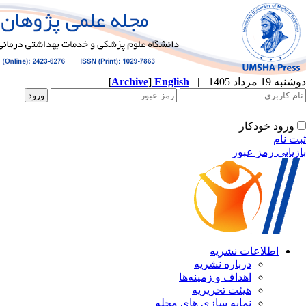
[
Archive
]
English
|
ه
نشریه
زمینه‌ها
ریریه
ازی های مجله