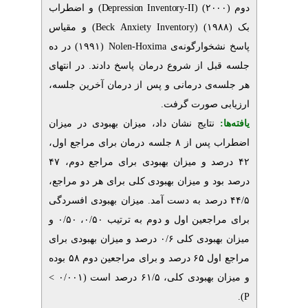
و اضطراب
)
Depression Inventory-II
(
) و مقیاس
Beck Anxiety Inventory
(۱۹۹۱) در ده
Nolen-Hoxima
خوارگونه‌ی
ل از شروع درمان پاسخ دادند. در انتهای
ه‌ی درمانی و پس از درمان آخرین جلسه
.
ی صورت گرفت
نتایج نشان داد، میزان بهبودی در میزان
اضطراب پس از ۸ جلسه درمان برای مراجع اول،
۴۲ درصد و میزان بهبودی برای مراجع دوم، ۴۷
ود و میزان بهبودی کلی برای هر دو مراجع
۴۴/۵ د به دست آمد. میزان بهبودی افسردگی
برای مراجعین اول و دوم به ترتیب ۰/۵۰، ۰/۵۰ و
میزان بهبودی کلی ۰/۶ درصد و میزان بهبودی برای
مراجع اول ۶۵ درصد و برای مراجعین دوم ۵۸ بوده
ی کلی، ۶۱/۵ درصد است (۰/۰۰۱