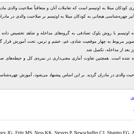
ی کودکان مبتلا به اوتیسم است که تعاملات آنان و متعاقباً صلاحیت والدی مادر
یر چهره‌شناسی هیجانی به کودکان مبتلا به اوتیسم بر صلاحیت والدی در مادرا
ا به اوتیسم با روش بلوک تصادفی به گروه‌های مداخله و شاهد تخصیص داده
.
 بعد از مداخله، تکمیل شد
ه شده است. همچنین تفاوت آماری معنی‌داری در نمره‌ی کل و حیطه‌های صل
احیت والدی در مادران گردید. بر این اساس پیشنهاد می‌شود، آموزش چهره‌شناس
ی
ney JG, Fritz MS, Ness KK, Sievers P, Newschaffer CJ, Shapiro EG. An