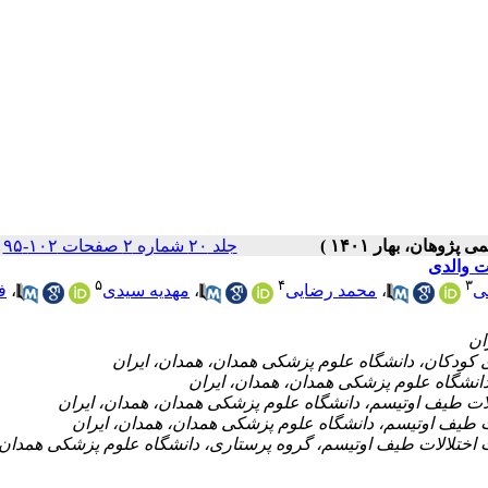
|
جلد ۲۰ شماره ۲ صفحات ۱۰۲-۹۵
ت والدی
۵
۴
۳
ف
،
مهدیه سیدی
،
محمد رضایی
،
ی
۶- اختلالات طیف اوتیسم، گروه پرستاری، دانشگاه علوم پزشکی همدان