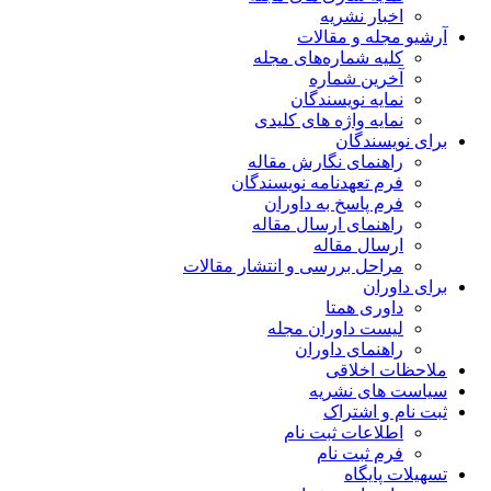
اخبار نشریه
آرشیو مجله و مقالات
کلیه شماره‌های مجله
آخرین شماره
نمایه نویسندگان
نمایه واژه های کلیدی
برای نویسندگان
راهنمای نگارش مقاله
فرم تعهدنامه نویسندگان
فرم پاسخ به داوران
راهنمای ارسال مقاله
ارسال مقاله
مراحل بررسی و انتشار مقالات
برای داوران
داوری همتا
لیست داوران مجله
راهنمای داوران
ملاحظات اخلاقی
سیاست های نشریه
ثبت نام و اشتراک
اطلاعات ثبت نام
فرم ثبت نام
تسهیلات پایگاه