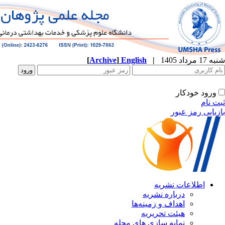
[
Archive
]
English
|
شنبه 17 مرداد 1405
ورود خودکار
ثبت نام
بازیابی رمز عبور
اطلاعات نشریه
درباره نشریه
اهداف و زمینه‌ها
هیئت تحریریه
نمایه سازی های مجله